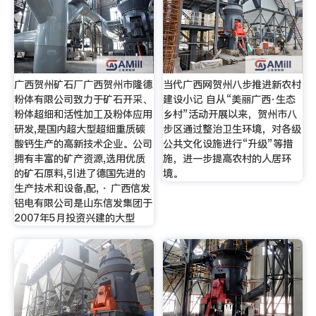
广西贺州矿石厂广西贺州市隆德
当代广西网贺州八步推进新农村
粉体有限公司致力于矿石开采、
建设小记 自从“美丽广西·生态
粉体超细和活性加工及粉体应用
乡村”活动开展以来，贺州市八
研发,是国内超大型超细重质碳
步区通过整治卫生环境，对各级
酸钙生产的高新技术企业。公司
公共文化设施进行“升级”等措
拥有丰富的矿产资源,选用优质
施，进一步提高农村的人居环
的矿石原料,引进了德国先进的
境。
生产技术和设备,配, · 广西信发
铝电有限公司是山东信发集团于
2007年5月投资兴建的大型