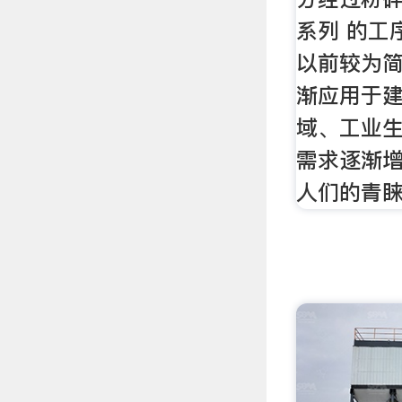
系列 的工
以前较为
渐应用于建
域、工业
需求逐渐
人们的青