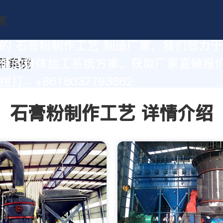
的 石膏粉制作工艺 制造厂家，我们致力
值的粉体加工系统方案。获取厂家直销报
打：+8618037793862
石膏粉制作工艺 详情介绍