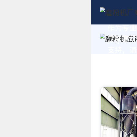
作为专业
定制高价
支持，请拨