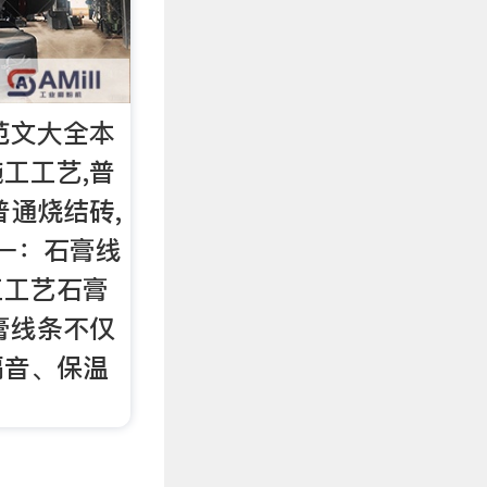
 范文大全本
工工艺,普
普通烧结砖,
文一：石膏线
工工艺石膏
膏线条不仅
隔音、保温