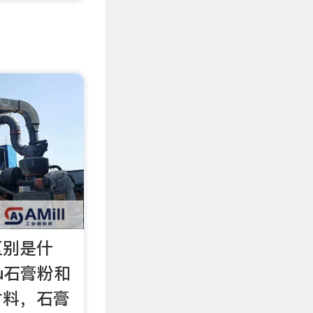
区别是什
ihu石膏粉和
材料，石膏