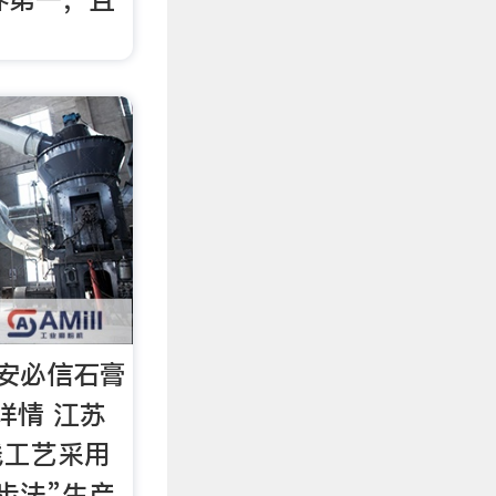
安必信石膏
详情 江苏
线工艺采用
步法”生产