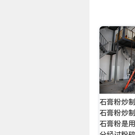
石膏粉炒制
石膏粉炒制
石膏粉是
分经过粉