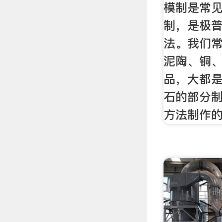
模制是常见
制，是极
法。我们
泥陶、铜
品，大都
石的部分
方法制作