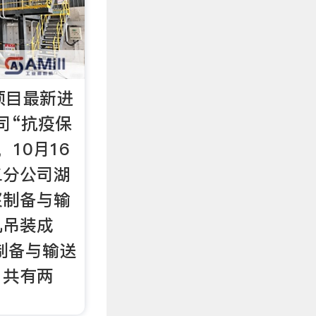
项目最新进
司“抗疫保
10月16
二分公司湖
浆制备与输
机吊装成
制备与输送
，共有两