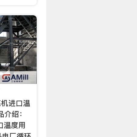
/
磨煤机进口温
产品介绍：
口温度用
是电厂循环