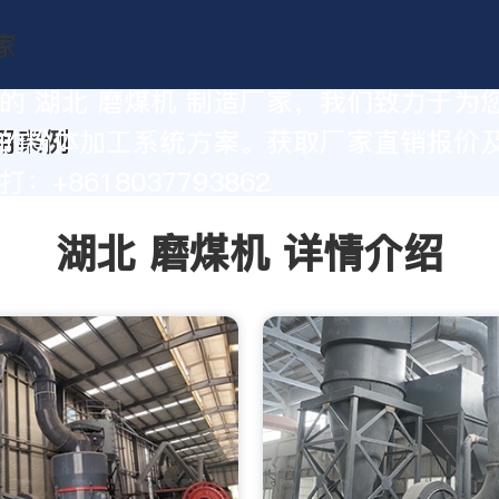
的 湖北 磨煤机 制造厂家，我们致力于为
的粉体加工系统方案。获取厂家直销报价
：+8618037793862
湖北 磨煤机 详情介绍