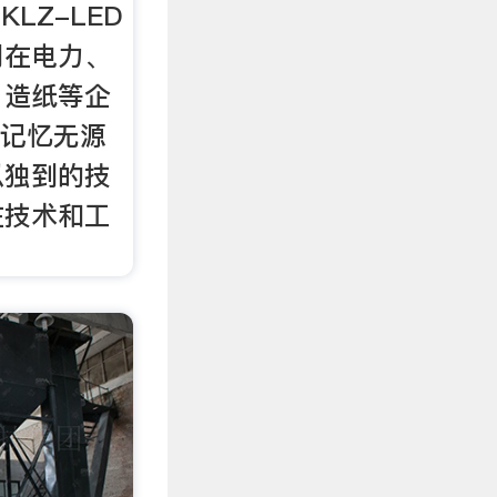
CKLZ-LED
用在电力、
，造纸等企
带记忆无源
以独到的技
在技术和工