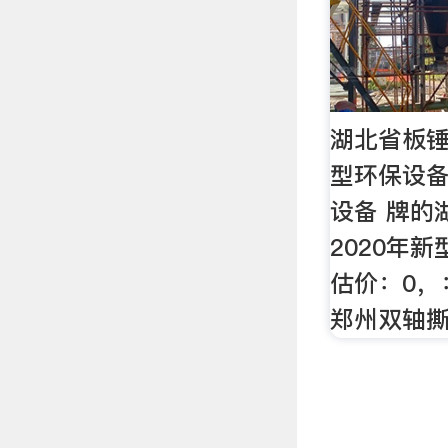
湖北省板锤
型环保设备
设备 牌的
2020年
估价：0，
郑州双轴