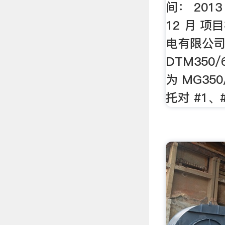
间： 2013
12 月 
电有限公
DTM350
为 MG35
托对 #1、