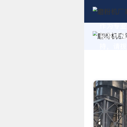
作为专业
制高价值
持，请拨打