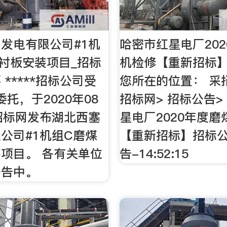
发电有限公司#1机
哈密市红星电厂20
衬板安装项目_招标
机检修【重新招标
*****招标公司受
您所在的位置： 采
*委托，于2020年08
招标网> 招标公告>
招标网发布湖北西塞
星电厂2020年度磨
公司#1机组C磨煤
【重新招标】招标
项目。 各有关单位
告-14:52:15
公告中。