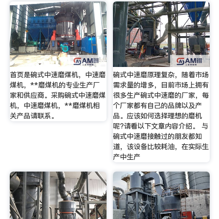
首页是碗式中速磨煤机，中速磨
碗式中速磨原理复杂，随着市场
煤机，**磨煤机的专业生产厂
需求量的增多，目前市场上拥有
家和供应商。采购碗式中速磨煤
很多生产碗式中速磨的厂家，每
机，中速磨煤机，**磨煤机相
个厂家都有自己的品牌以及产
关产品请联系。
品。应该如何选择理想的磨机
呢?请看以下文章内容介绍。 与
碗式中速磨接触过的朋友都知
道，该设备比较耗油，在实际生
产中生产