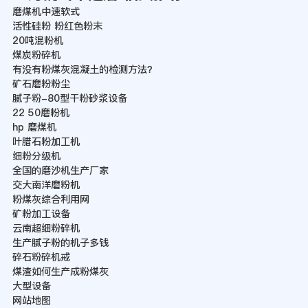
磨煤机中速软式
活性硅粉 粉红色粉末
20吨混粉机
煤炭粉碎机
有没有粉煤灰混凝土的检测方法？
矿石磨粉粉尘
腻子粉-80型干粉砂浆设备
22 50磨粉机
hp 磨煤机
叶腊石粉加工机
细粉分级机
全国的磨沙机生产厂家
交大南洋磨粉机
粉煤灰综合利用网
矿粉加工设备
云南超细粉碎机
生产腻子粉的机子多钱
碎石粉碎机戒
煤渣如何生产成粉煤灰
大型设备
网站地图