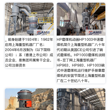
_ 前身始建于1934年；1962年
HP磨煤机动画HP1003中速磨
启用上海重型机器厂厂名；
煤机简介上海重型机器厂八十年
2004年6月改制为（以下简称
代初期从美国CE公司引进了碗
公司）；系（香港上市公司）成
式磨煤机。HP1003磨煤机说明
员企业，是集团所属骨干企业。
书-豆丁网上海重型机器厂
公司注册资本
HP963、HP983、HP1003碗
式中速磨煤机运行维护手册章磨
煤机的安装节简述上海重型机器
厂在二十世纪八十年。