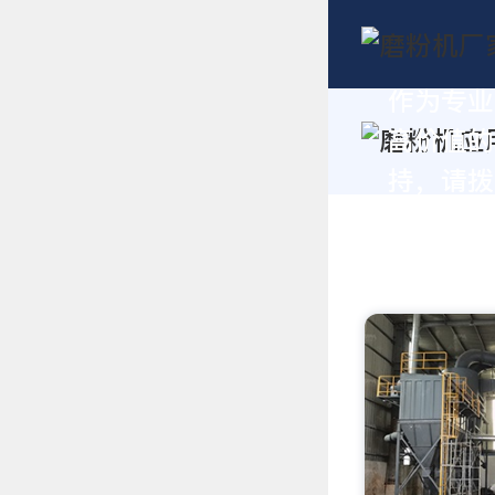
作为专业
高价值的
持，请拨打