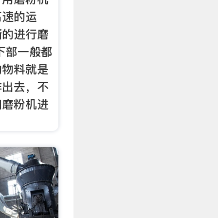
高速的运
渐的进行磨
下部一般都
的物料就是
排出去，不
回磨粉机进