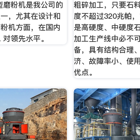
型磨粉机是我公司的
粗碎加工，只要石
之一，尤其在设计和
度不超过320兆帕
磨粉机方面，在国内
是高硬度、中硬度
 对领先水平。
加工生产线中必不
备，具有结构合理
济、故障率小、使
优点。