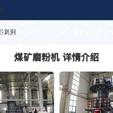
的 煤矿磨粉机 制造厂家，我们致力于为
粉体加工系统方案。获取厂家直销报价及
：+8618037793862
煤矿磨粉机 详情介绍