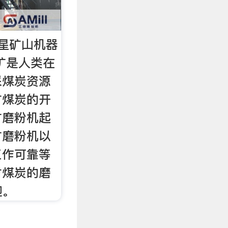
星矿山机器
矿是人类在
采煤炭资源
矿煤炭的开
矿磨粉机起
矿磨粉机以
工作可靠等
对煤炭的磨
迎。