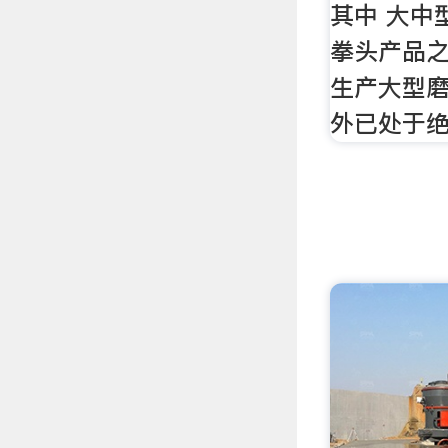
其中 大中
拳头产品
生产大型
外已处于绝