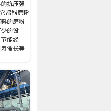
料的抗压强
，它都能磨粉
石料的磨粉
可少的设
、节能经
用寿命长等