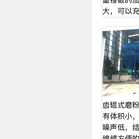
大，可以
齿辊式磨粉
有体积小，
噪声低，
维修方便的