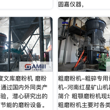
。
圆嘉仪器，
度文库磨粉机 磨粉
粗磨粉机-粗碎专用
司通过国内外同类产
机-河南红星矿山机
经验，潜心研究出的
简介 粗颚磨粉机现
，节能的磨粉设备。
粗磨粉机主要对各