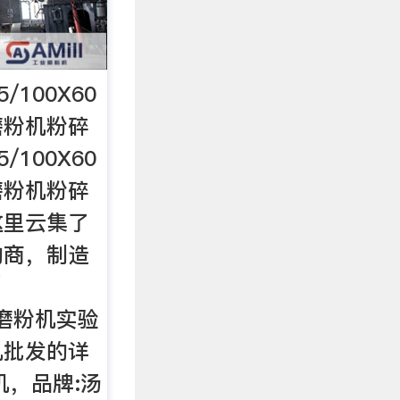
25/100X60
磨粉机粉碎
25/100X60
磨粉机粉碎
这里云集了
购商，制造
/
0 磨粉机实验
机批发的详
机，品牌:汤