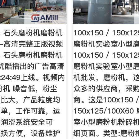
 石头磨粉机磨粉机
100x150 / 150x1
告-高清完整正版视频
磨粉机实验室小型
 石头磨粉机磨粉机
100x150 / 150x1
在优酷播出的广告高清
磨粉机实验室小型
1:24:49上线。视频内
机批发，磨粉机，
粉机 噪音低，粉尘
众多的供应商，采
粉比大，产品粒度均
商。这是100x150 
简单，工作可靠，运
150x125/100X6
。润滑系统安全可
室小型磨粉机粉碎
更换方便，设备维护
细页面。类型:磨粉