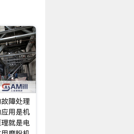
的故障处理
的应用是机
原理就是电
矿用磨粉机