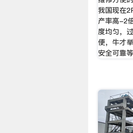
我国现在2
产率高-2
度均匀，
便，牛才
安全可靠