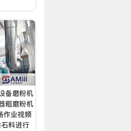
设备磨粉机
器粗磨粉机
场作业视频
类石料进行