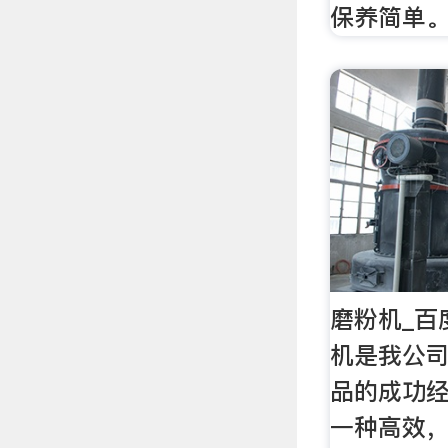
保养简单
磨粉机_百
机是我公
品的成功
一种高效