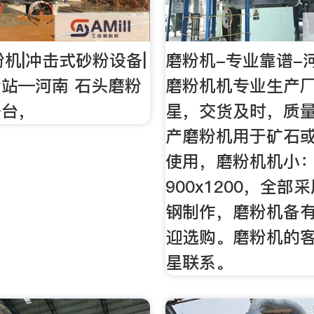
粉机|冲击式砂粉设备|
磨粉机-专业靠谱-
站—河南 石头磨粉
磨粉机机专业生产
一台，
星，交货及时，质
产磨粉机用于矿石
使用，磨粉机机小
900x1200，全部
钢制作，磨粉机备
迎选购。磨粉机的
星联系。