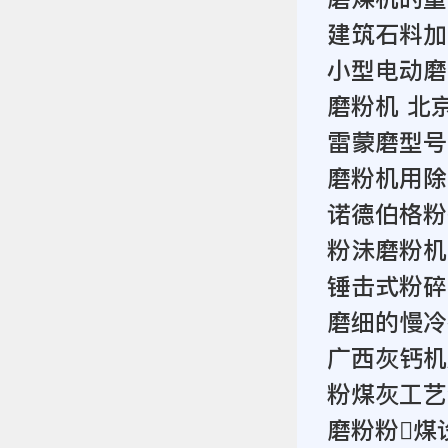
建筑石料加
小型电动磨
磨粉机 北
雷蒙磨型号3
磨粉机用除
诺德伯格粉
粉沬磨粉机
锤击式粉碎
磨细的慢冷
广西灰钙机
粉煤灰工艺
磨粉粉煤