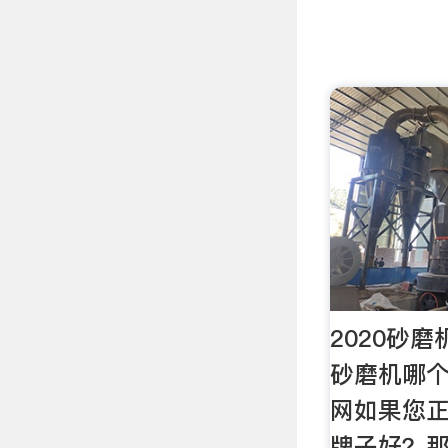
2020砂
砂磨机哪个
网如果您
牌子好？