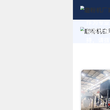
作为专业
制高价值
持，请拨打