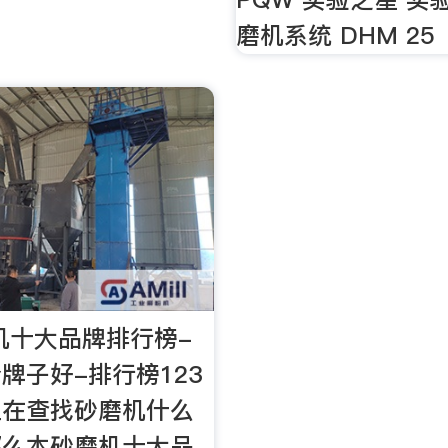
磨机系统 DHM 25
磨机十大品牌排行榜-
牌子好-排行榜123
正在查找砂磨机什么
那么本砂磨机十大品