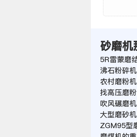
砂磨机
5R雷蒙磨
沸石粉碎机
农村磨粉机
找高压磨粉
吹风碾磨机
大型磨砂机
ZGM95型
磨煤机的重