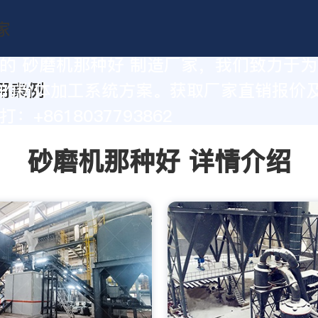
的 砂磨机那种好 制造厂家，我们致力于
的粉体加工系统方案。获取厂家直销报价
：+8618037793862
砂磨机那种好 详情介绍