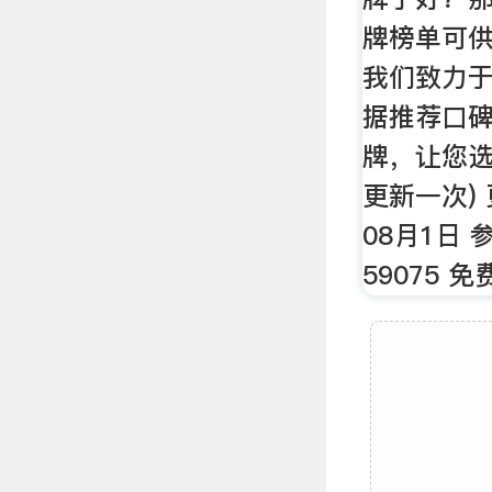
牌榜单可
我们致力
据推荐口
牌，让您选
更新一次) 
08月1日
59075 