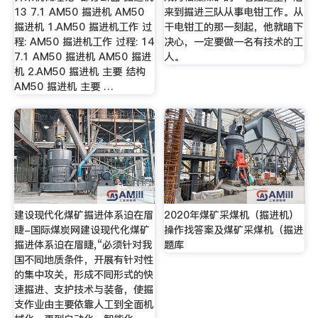
13 7.1 AM50 掘进机 AM50
来到掘进三队从事电钳工作。从
掘进机 1.AM50 掘进机工作 过
干电钳工的那一刻起，他就暗下
程: AM50 掘进机工作 过程: 14
决心，一定要做一名有技术的工
7.1 AM50 掘进机 AM50 掘进
人。
机 2.AM50 掘进机 主要 结构
AM50 掘进机 主要 …
建设现代化煤矿掘进体系迫在眉
2020年煤矿采煤机（掘进机）
睫-国际煤炭网建设现代化煤矿
操作找答案及煤矿采煤机（掘进
掘进体系迫在眉睫,“必须针对我
题库
国不同地质条件，开展有针对性
的集中攻关，形成不同形式的快
速掘进、支护技术与装备，使掘
支作业由主要依靠人工到全面机