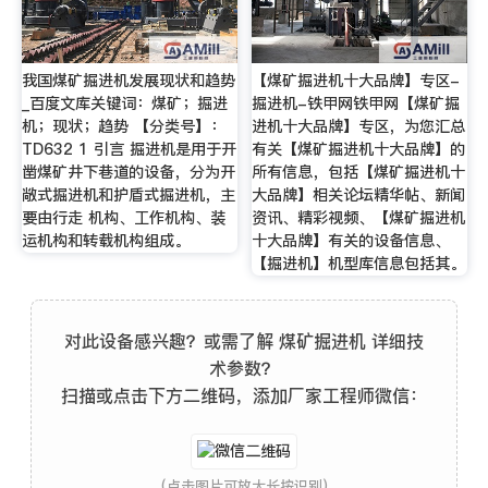
我国煤矿掘进机发展现状和趋势
【煤矿掘进机十大品牌】专区-
_百度文库关键词：煤矿；掘进
掘进机-铁甲网铁甲网【煤矿掘
机；现状；趋势 【分类号】：
进机十大品牌】专区，为您汇总
TD632 1 引言 掘进机是用于开
有关【煤矿掘进机十大品牌】的
凿煤矿井下巷道的设备，分为开
所有信息，包括【煤矿掘进机十
敞式掘进机和护盾式掘进机，主
大品牌】相关论坛精华帖、新闻
要由行走 机构、工作机构、装
资讯、精彩视频、【煤矿掘进机
运机构和转载机构组成。
十大品牌】有关的设备信息、
【掘进机】机型库信息包括其。
对此设备感兴趣？或需了解 煤矿掘进机 详细技
术参数？
扫描或点击下方二维码，添加厂家工程师微信：
(点击图片可放大长按识别)