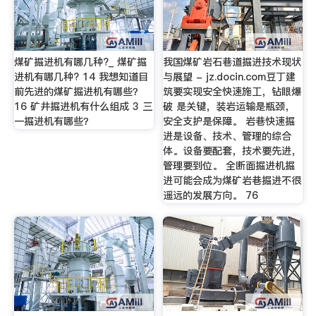
煤矿掘进机有哪几种?_ 煤矿掘
我国煤矿岩石巷道掘进技术现状
进机有哪几种? 14 我想知道目
与展望 - jz.docin.com豆丁建
前先进的煤矿掘进机有哪些？
筑要实现安全快速施工，钻眼爆
16 矿井掘进机有什么组成 3 三
破 是关键，装岩运输是瓶颈，
一掘进机有哪些？
安全支护是保障。 岩巷快速掘
进是设备、技术、管理的综合
体。设备要配套，技术要先进，
管理要到位。 全断面掘进机掘
进可能会成为煤矿岩巷掘进不很
遥远的发展方向。 76