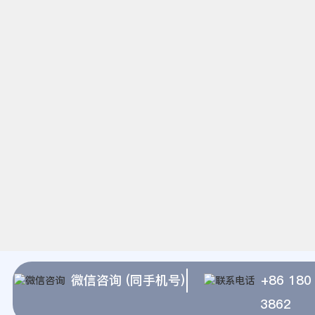
微信咨询 (同手机号)
+86 180
3862