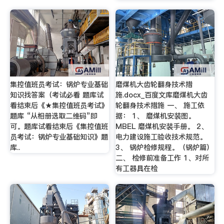
集控值班员考试：锅炉专业基础
磨煤机大齿轮翻身技术措
知识找答案（考试必看 题库试
施.docx_百度文库磨煤机大齿
看结束后《★集控值班员考试》
轮翻身技术措施 一、 施工依
题库 “从相册选取二维码”即
据： 1、 磨煤机安装图。
可。题库试看结束后《集控值班
MBEL 磨煤机安装手册。 2、
员考试：锅炉专业基础知识》题
电力建设施工验收技术规范。
库..
3、 锅炉检修规程。（锅炉篇）
二、 检修前准备工作 1、对所
有工器具在检