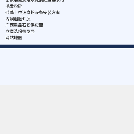
雷蒙磨能满足水泥的细度要求吗
毛发粉碎
硅藻土中速磨粉设备安装方案
丙酮湿磨介质
广西重晶石粉供应商
立磨选粉机型号
网站地图