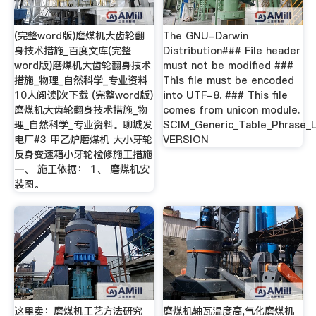
(完整word版)磨煤机大齿轮翻
The GNU-Darwin
身技术措施_百度文库(完整
Distribution### File header
word版)磨煤机大齿轮翻身技术
must not be modified ###
措施_物理_自然科学_专业资料
This file must be encoded
10人阅读|次下载 (完整word版)
into UTF-8. ### This file
磨煤机大齿轮翻身技术措施_物
comes from unicon module.
理_自然科学_专业资料。聊城发
SCIM_Generic_Table_Phrase_L
电厂#3 甲乙炉磨煤机 大小牙轮
VERSION
反身变速箱小牙轮检修施工措施
一、 施工依据： 1、 磨煤机安
装图。
这里卖：磨煤机工艺方法研究
磨煤机轴瓦温度高,气化磨煤机