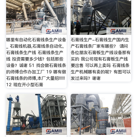
哪里有自动化石膏线条生产设备
石膏线生产-石膏线生产国内生
_ 石膏线机器,石膏线条自动化,
产石膏线条厂家有哪些？ 请问
石膏线条生产线 石膏线条生产
各位朋友石膏板生产线设备那有
线 投资需要多少钱？包括那些
买的 我公司现有石膏板生产线
设备？诚谢 51 找会做石膏线条
要出售 可以再上卖吗 石膏线条
的师傅合作办加工厂 19 哪有做
生产机械哪有卖的呢？有图可以
石膏线条的师傅,本厂大量招!!!!!
发过来吗？谢谢
12 现在开小型石膏