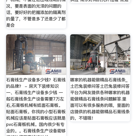
况，要是表面的光泽的问题的
话，要好好的把握添加的隔离剂
的量了，不管是多了还是少了都
是会
石膏线生产设备多少钱？石膏线
哪家的机器能做精品石膏线条_
的品牌？ - 房天下装修知识
土巴兔装修问答土巴兔装修问答
一、石膏线生产设备多少钱 一
平台为网友提供各种哪家的机器
般石膏线条生产设备需要7万左
能做精品石膏线条问题解答.里
右,石膏板机械有纸面石膏板。
面可以有很多服务的哦，里面的
贴面石膏板。你找的小型石膏板
店提供的机器能做精品石膏线条
机械应该是贴面石膏板应该就是
的，不错哦！
pvc石膏板机械。国内很少有专
业的。。石膏线条生产设备能够