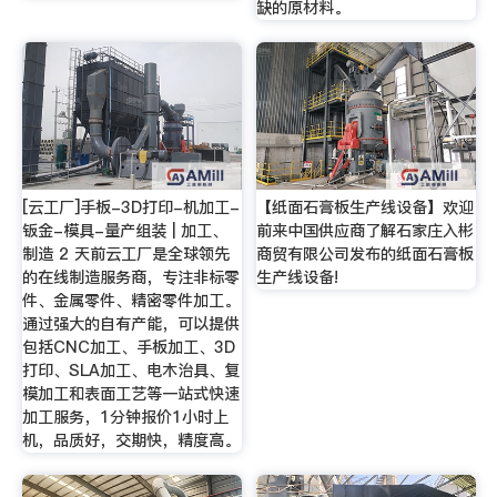
缺的原材料。
[云工厂]手板-3D打印-机加工-
【纸面石膏板生产线设备】欢迎
钣金-模具-量产组装 | 加工、
前来中国供应商了解石家庄入彬
制造 2 天前云工厂是全球领先
商贸有限公司发布的纸面石膏板
的在线制造服务商，专注非标零
生产线设备!
件、金属零件、精密零件加工。
通过强大的自有产能，可以提供
包括CNC加工、手板加工、3D
打印、SLA加工、电木治具、复
模加工和表面工艺等一站式快速
加工服务，1分钟报价1小时上
机，品质好，交期快，精度高。