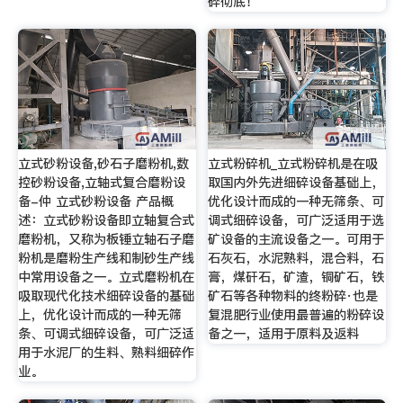
碎彻底！
立式砂粉设备,砂石子磨粉机,数
立式粉碎机_立式粉碎机是在吸
控砂粉设备,立轴式复合磨粉设
取国内外先进细碎设备基础上，
备-仲 立式砂粉设备 产品概
优化设计而成的一种无筛条、可
述：立式砂粉设备即立轴复合式
调式细碎设备，可广泛适用于选
磨粉机，又称为板锤立轴石子磨
矿设备的主流设备之一。可用于
粉机是磨粉生产线和制砂生产线
石灰石，水泥熟料，混合料，石
中常用设备之一。立式磨粉机在
膏，煤矸石，矿渣，铜矿石，铁
吸取现代化技术细碎设备的基础
矿石等各种物料的终粉碎·也是
上，优化设计而成的一种无筛
复混肥行业使用最普遍的粉碎设
条、可调式细碎设备，可广泛适
备之一，适用于原料及返料
用于水泥厂的生料、熟料细碎作
业。