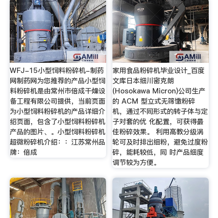
WFJ-15小型饲料粉碎机-制药
家用食品粉碎机毕业设计_百度
网制药网为您推荐的产品小型饲
文库日本细川密克朗
料粉碎机是由常州市倍成干燥设
(Hosokawa Micron)公司生产
备工程有限公司提供，当前页面
的 ACM 型立式无筛馓粉碎
为小型饲料粉碎机的产品详细介
机，通过不同形式的转子体与定
绍页面，包含了小型饲料粉碎机
子对套的优 化配置，可获得最
产品的图片、。小型饲料粉碎机
佳粉碎效果。 利用高教分级涡
超微粉碎机介绍：：江苏常州品
轮可及时排出细粉，避免过度粉
牌：倍成
碎，能耗较低，同 时产品细度
调节较为方便。