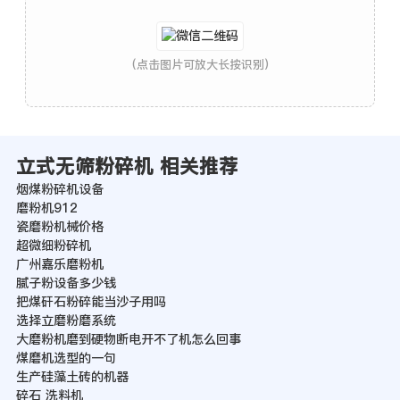
(点击图片可放大长按识别)
立式无筛粉碎机 相关推荐
烟煤粉碎机设备
磨粉机912
瓷磨粉机械价格
超微细粉碎机
广州嘉乐磨粉机
腻子粉设备多少钱
把煤矸石粉碎能当沙子用吗
选择立磨粉磨系统
大磨粉机磨到硬物断电开不了机怎么回事
煤磨机选型的一句
生产硅藻土砖的机器
碎石 洗料机