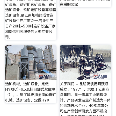
矿设备、铅锌矿选矿设备、铜矿
在采购买家
选矿设备、铁矿选矿设备等成套
选矿设备,是云南规模的成套选
矿设备生产厂家之一.专业生产
日产20吨-500吨选矿设备厂家
和提供相关服务的大型专业公
司。
选矿机械，选矿设备，定做
关于我们 - 昆明茨坝昆明茨坝
HYX(C)-6.5悬挂自卸式永磁除
成立于1977年，隶属于云南方
（），。想了解更加全面的选矿
舟集团。是一家集工业流程设
机械，选矿设备，定做HYX
计、产品研发及生产制造为一体
的高新技术企业。40多年来公
司在产品创新研发方面不断投