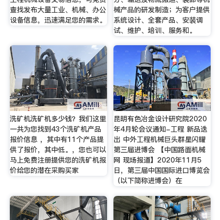
查找发布大量工业、机械、办公
械产品的研发制造；为客户提供
设备信息，迅速满足您的需求。
系统设计、全套产品、安装调
试、维护、培训、服务和。
洗矿机洗矿机多少钱？我们这里
昆明有色冶金设计研究院2020
一共为您找到43个洗矿机产品
年4月轮会议通知-工程 新品迭
报价信息 ，其中有11个产品提
出 中外工程机械巨头群星闪耀
供了报价，其中低。，您也可以
第三届进博会 【中国路面机械
马上免费注册提供您的洗矿机报
网 现场报道】2020年11月5
价给您的潜在采购买家
日，第三届中国国际进口博览会
（以下简称进博会）在