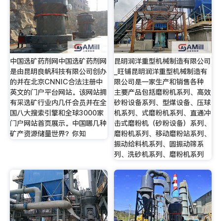
中国选矿药剂网中国选矿药剂网
昆明润洋重型机械制造有限公司
是由昆明良帆科技有限公司创办
_旺铺昆明润洋重型机械制造有
的并在北京CNNIC合法注册中
限公司是一家生产和销售各种
英文的门户平台网站。该网站拥
主要产品包括磨粉机系列、高效
有采选矿行业内几仟会员并在全
砂粉设备系列、型煤设备、压球
国八大搜索引擎和全球3000家
机系列、式磨粉机系列、直通冲
门户网站首页展示。中国哪几种
击式磨粉机（砂粉设备）系列、
矿产资源储量世界？你知
磨粉机系列、移动磨粉站系列、
振动给料机系列、圆振动筛系
列、洗砂机系列、磨粉机系列