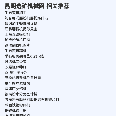
昆明选矿机械网 相关推荐
生石灰粉加工
能否用式磨粉机磨粉煤矸石
超细加工蟑螂粉设备
石料磨粉机提取黄金
上海直线筛粉机
炉渣粉碎机厂家
钢球制粉机图片
生石灰粉粹机
采石场需要哪些机器设备
风选机二级灰
砂磨机那种好
双飞粉 腻子粉
磨粉站提升机称重计量
生产珍珠岩机械
淄博厂灰钙机
铅精粉水分怎么计算
液压岩石磨粉机磨粉岩石机械台时
陕西铁销粉碎机
粉碎机除尘器