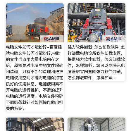
电脑文件如何才能粉碎-百度经
强力软件卸载_怎么卸载软件_怎
验电脑文件如何才能粉碎,电脑
样卸载电脑诊所软件卸载专区，
的文件当占用大量电脑内存之
提供强力软件卸载，怎么卸载软
后，就需要对电脑中的文件粉碎
件，怎样卸载。您可以到腾讯电
和清理，只有不断的清理和维护
脑管家官网查阅强力软件卸载，
电脑使用空间才能将电脑保持在
怎么卸载软件，怎样卸载…
良好的使用状态。电脑使用离不
开电脑的运行维护，不断的提升
电脑的运行速度。电脑文件粉碎
下面奶茶就针对如何操作做出相
关的方案。