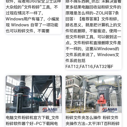
软件，或者用360安全卫士这种
除不掉东西啊_状态: 未解决查看
大杂烩的“文件粉碎”工具，不
更多结果电脑回收站粉碎文件的
过现在情况不一样了，
原理是怎么样的-ZOL问答7条
Windows用户有福了，小编发
回答：【推荐答案】文件粉碎，
现 Windows 自带了一项功能
顾名思义，就是把计算机上的文
也可以粉碎文件，不需要
件彻底删除，不留痕迹。使用一
些文件粉碎工具，可以做到这一
点。文件粉碎和直接删除文件是
不一样的，这要从Windows的
文件系统来说了。Windows文
件系统包括
FAT12,FAT16,FAT32等F
电脑文件粉碎机官方下载_文件
粉碎文件夹怎么操作 粉碎文件
粉碎软件哪个好-PC下载网电
夹操作方法-太平洋IT百科粉碎