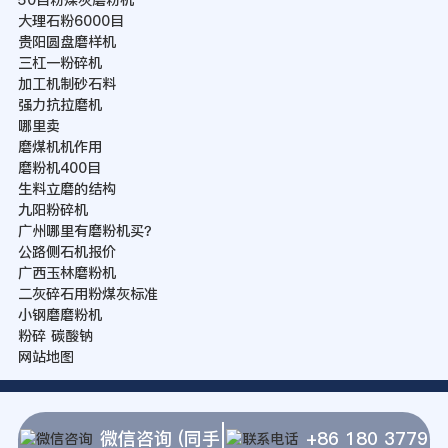
50目粉煤灰磨粉机
大理石粉6000目
贵阳圆盘磨样机
三杠一粉碎机
加工机制砂石料
强力抗拉磨机
哪里卖
磨煤机机作用
磨粉机400目
生料立磨的结构
九阳粉碎机
广州哪里有磨粉机买？
公路侧石机报价
广西玉林磨粉机
二灰碎石用粉煤灰标准
小钢磨磨粉机
粉碎 碳酸钠
网站地图
微信咨询 (同手
+86 180 3779