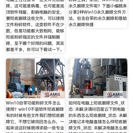
除，这可能是病毒，也可能是流
永久删除文件呢？下面小编就来
氓软件残留，影响电脑的安全，
分享2种Win10永久删除文件方
要彻底删除这些文件，可以使用
法，包含自带的永久删除和借助
文件粉碎软件，这类软件不在少
永久删除快捷
数，但是功能都大致相同，能够
彻底粉碎指定的文件并强制删
除，至于哪个好用的问题，其实
都差不多，你可以下载试一下。
Win10自带功能粉碎文件怎么
如何在电脑上彻底删除文件_状
使用？win10不装软件彻底删除
态: 未解决请问百度云下到电脑
有的时候有些文件我们想彻底删
的东西怎么彻底删除_状态: 未解
除它，不想它被找回怎么办，一
决笔记本电脑直接怎么样彻底删
般来说这时候就得求助一些专业
除文件_状态: 未解决电脑怎么删