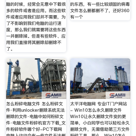
脑的时候，经常会无意中下载很
的东西，有一些比较顽固的病毒
多的软件或者是应用。而这些软
文件怎么删都删不了，还好360
件或者应用我们却并不需要，为
有一个
了不影响到我们电脑的运行速
度，那么我们就需要将这些东西
一并删除掉。但是有些软件、应
用我们直接将其删除却删除不
了。
怎么粉碎电脑文件 怎么粉碎文
太平洋电脑网 专业IT门户网站
件·利用unlocker删除系统无法
- Win10怎么永久删除文件
删除的文件·电脑中如何粉碎文
Win10让永久删除文件变的更
件·电脑文件粉碎机官方下载_文
简单，小白同学也可以轻松永久
件粉碎软件哪个好-PC下载网
删除文件，无需借助第三方文件
电脑上往往会有一些文件无法删
粉碎工具。那么，Win10怎么