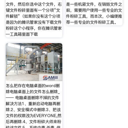
文件，然后你选中这个文件，右
是一些机密文件，在销毁文件之
键文件粉碎里面有一个分项“文
前，需要用户使用一些专业的文
件解锁”（如果你没有这个分项
件粉碎工具，而本次，小编便推
是因为的腾讯管家没有下载文件
荐一些专业的文件粉碎工具。
粉碎这个小程序，你在腾讯管家
—工具箱里面下载
怎么把存在电脑桌面的word删
除电脑桌面上的文件怎么删除_
—— 电脑桌面删除不掉的文件
解决方法1、重新启动电脑再删
除.2、安全模式中删除.3、把该
文件的权限改为EVERYONE,然
后再删除.4、文件粉碎大师来粉
碎该文件.5、系统中毒,杀毒. 保