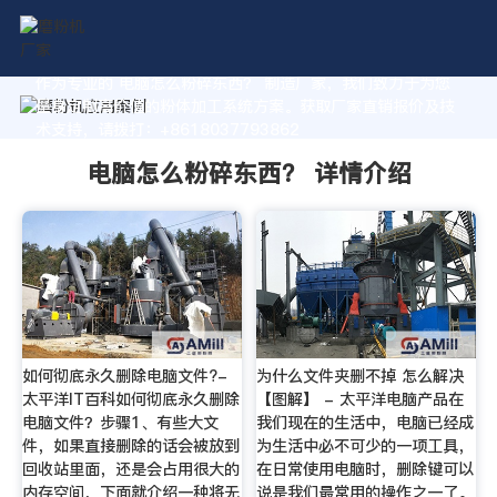
作为专业的 电脑怎么粉碎东西？ 制造厂家，我们致力于为您
量身定制高价值的粉体加工系统方案。获取厂家直销报价及技
术支持，请拨打：+8618037793862
电脑怎么粉碎东西？ 详情介绍
如何彻底永久删除电脑文件?-
为什么文件夹删不掉 怎么解决
太平洋IT百科如何彻底永久删除
【图解】 - 太平洋电脑产品在
电脑文件？步骤1、有些大文
我们现在的生活中，电脑已经成
件，如果直接删除的话会被放到
为生活中必不可少的一项工具，
回收站里面，还是会占用很大的
在日常使用电脑时，删除键可以
内存空间，下面就介绍一种将无
说是我们最常用的操作之一了。