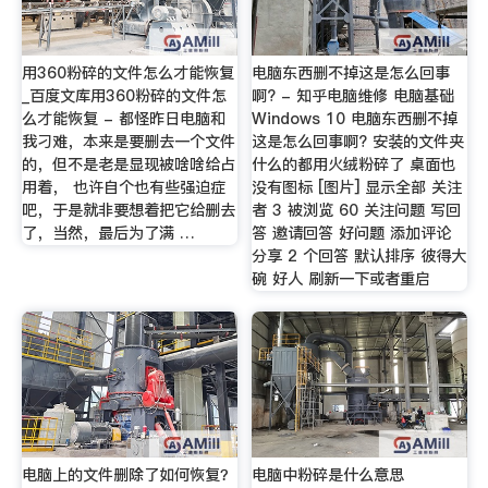
用360粉碎的文件怎么才能恢复
电脑东西删不掉这是怎么回事
_百度文库用360粉碎的文件怎
啊? - 知乎电脑维修 电脑基础
么才能恢复 - 都怪昨日电脑和
Windows 10 电脑东西删不掉
我刁难，本来是要删去一个文件
这是怎么回事啊? 安装的文件夹
的，但不是老是显现被啥啥给占
什么的都用火绒粉碎了 桌面也
用着， 也许自个也有些强迫症
没有图标 [图片] 显示全部 关注
吧，于是就非要想着把它给删去
者 3 被浏览 60 关注问题 写回
了，当然，最后为了满 …
答 邀请回答 好问题 添加评论
分享 2 个回答 默认排序 彼得大
碗 好人 刷新一下或者重启
电脑上的文件删除了如何恢复？
电脑中粉碎是什么意思