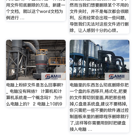
用文件彻底删除的方法，新建一
然而当我们想要删除某个不用的
个文档，就以这个word文档为
文件夹时，并不是每次都会很顺
例进行 …
利，反而经常会出现一些问题，
导致我们无法对这些文件进行删
除，让人感到十分的心烦。
电脑上粉碎文件是怎么回事啊？
电脑里的东西怎么彻底删除你把
_ 电脑没有网络？ 计算机和计
一个盘的东西移开,格式化,把要
算机系统是一个概念吗？ 为什
的文件剪切到里面,再把那些格
么电脑上的？ 2 电脑上10的9
掉,C盘是系统盘,建议不要格掉,
你只需把一些不要的软件通过控
制面板来里的删除程序删除就行
了,这样等你需要用到时把硬盘
接入电脑 …