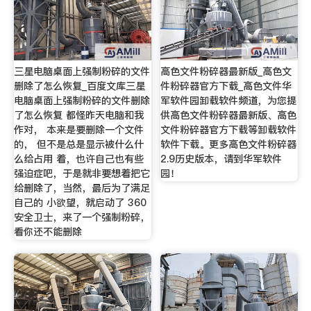
三星电脑桌面上强制粉碎的文件
高色文件粉碎器最新版_高色文
删除了怎么恢复_百度文库三星
件粉碎器官方下载_高色文件华
电脑桌面上强制粉碎的文件删除
军软件园卸载软件频道，为您提
了怎么恢复 都怪昨天电脑和我
供高色文件粉碎器最新版、高色
作对， 本来是要删除一个文件
文件粉碎器官方下载等卸载软件
的， 但不是总是显示被什么什
软件下载。更多高色文件粉碎器
么给占用 着，也许自己也有些
2.9历史版本，请到华军软件
强迫症吧，于是就非要想着把它
园！
给删除了，当然，最后为了满足
自己的 小欲望，就启动了 360
安全卫士，来了一个强制粉碎，
看你还不能删除