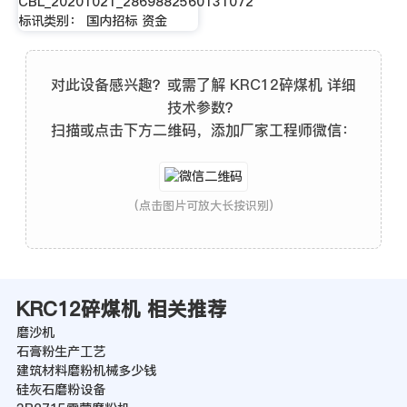
CBL_20201021_2869882560131072
标讯类别： 国内招标 资金
对此设备感兴趣？或需了解 KRC12碎煤机 详细
技术参数？
扫描或点击下方二维码，添加厂家工程师微信：
(点击图片可放大长按识别)
KRC12碎煤机 相关推荐
磨沙机
石膏粉生产工艺
建筑材料磨粉机械多少钱
硅灰石磨粉设备