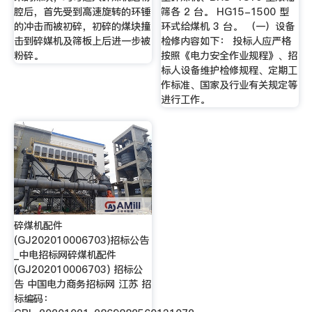
腔后，首先受到高速旋转的环锤
筛各 2 台。 HG15-1500 型
的冲击而被初碎，初碎的煤块撞
环式给煤机 3 台。 （一）设备
击到碎媒机及筛板上后进一步被
检修内容如下： 投标人应严格
粉碎。
按照《电力安全作业规程》、招
标人设备维护检修规程、定期工
作标准、国家及行业有关规定等
进行工作。
碎煤机配件
(GJ202010006703)招标公告
_中电招标网碎煤机配件
(GJ202010006703) 招标公
告 中国电力商务招标网 江苏 招
标编码：