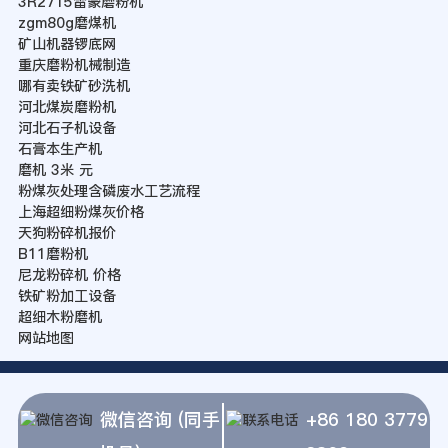
3R2715雷蒙磨粉机
zgm80g磨煤机
矿山机器锣底网
重庆磨粉机械制造
哪有卖铁矿砂洗机
河北煤炭磨粉机
河北石子机设备
石膏本生产机
磨机 3米 元
粉煤灰处理含磷废水工艺流程
上海超细粉煤灰价格
天狗粉碎机报价
B11磨粉机
尼龙粉碎机 价格
铁矿粉加工设备
超细木粉磨机
网站地图
微信咨询 (同手
+86 180 3779