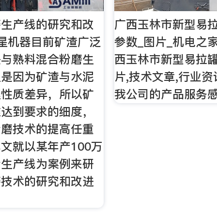
磨生产线的研究和改
广西玉林市新型易拉
星机器目前矿渣广泛
参数_图片_机电之
是与熟料混合粉磨生
西玉林市新型易拉
但是因为矿渣与水泥
片,技术文章,行业资
理性质差异，所以矿
我公司的产品服务感
难达到要求的细度，
粉磨技术的提高任重
文就以某年产100万
粉生产线为案例来研
磨技术的研究和改进