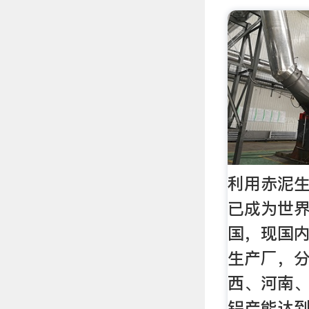
利用赤泥生
已成为世
国，现国
生产厂，
西、河南
铝产能达到