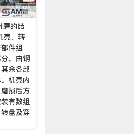
粉磨的结
机壳、转
等部件组
部分，由钢
，其余各部
体。机壳内
，磨损后方
安装有数组
与转盘及穿