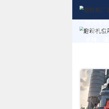
作为专业
定制高价
支持，请拨