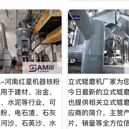
-河南红星机器铁粉
立式辊磨机厂家为您
泛用于建材、冶金、
今日最新的立式辊
工、水泥等行业，可
也提供相关立式辊
铁粉、电石渣、石灰
应商的简介，主营
、河沙、石英沙、水
片，销量等全方位