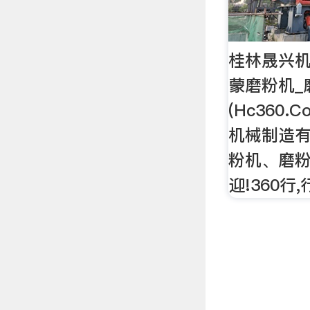
桂林晟兴机
蒙磨粉机_
(Hc360
机械制造有
粉机、磨粉
迎!360行