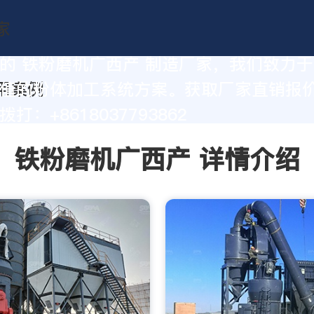
的 铁粉磨机广西产 制造厂家，我们致力
值的粉体加工系统方案。获取厂家直销报
打：+8618037793862
铁粉磨机广西产 详情介绍