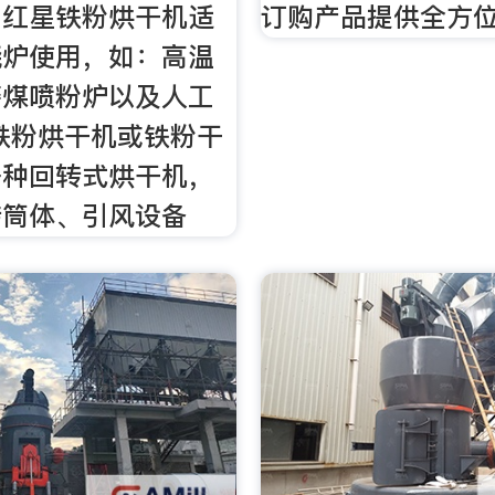
。红星铁粉烘干机适
订购产品提供全方
烧炉使用，如：高温
磨煤喷粉炉以及人工
铁粉烘干机或铁粉干
一种回转式烘干机，
转筒体、引风设备