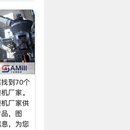
找到70个
磨机厂家。
磨机厂家供
产品，图
信息，为您