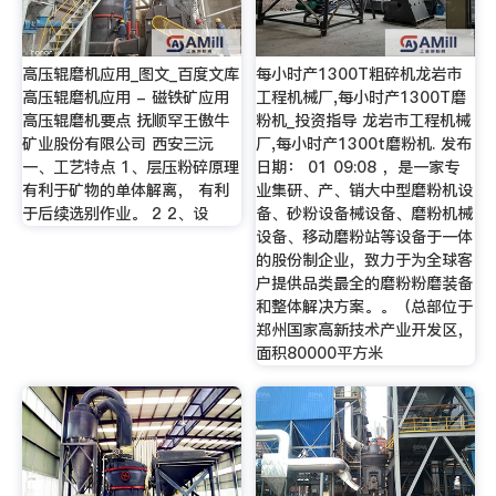
高压辊磨机应用_图文_百度文库
每小时产1300T粗碎机龙岩市
高压辊磨机应用 - 磁铁矿应用
工程机械厂,每小时产1300T磨
高压辊磨机要点 抚顺罕王傲牛
粉机_投资指导 龙岩市工程机械
矿业股份有限公司 西安三沅
厂,每小时产1300t磨粉机. 发布
一、工艺特点 1、层压粉碎原理
日期： 01 09:08 ，是一家专
有利于矿物的单体解离， 有利
业集研、产、销大中型磨粉机设
于后续选别作业。 2 2、设
备、砂粉设备械设备、磨粉机械
设备、移动磨粉站等设备于一体
的股份制企业，致力于为全球客
户提供品类最全的磨粉粉磨装备
和整体解决方案。。（总部位于
郑州国家高新技术产业开发区，
面积80000平方米