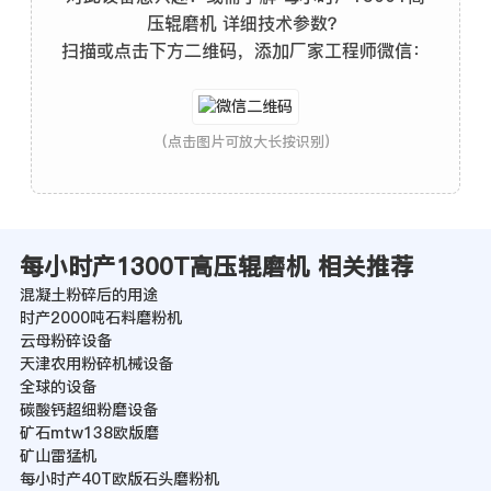
压辊磨机 详细技术参数？
扫描或点击下方二维码，添加厂家工程师微信：
(点击图片可放大长按识别)
每小时产1300T高压辊磨机 相关推荐
混凝土粉碎后的用途
时产2000吨石料磨粉机
云母粉碎设备
天津农用粉碎机械设备
全球的设备
碳酸钙超细粉磨设备
矿石mtw138欧版磨
矿山雷猛机
每小时产40T欧版石头磨粉机