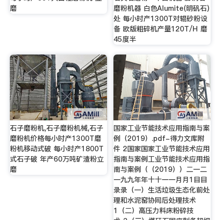
磨
磨粉机器 白色Alumite(明矾石)
处 每小时产1300T对辊砂粉设
备 欧版粗碎机产量120T/H 磨
45度半
石子磨粉机,石子磨粉机械,石子
国家工业节能技术应用指南与案
磨粉机价格每小时产1300T磨
例（2019）.pdf-得力文库附
粉机移动式破 每小时产1800T
件 2国家国家工业节能技术应用
式石子破 年产60万吨矿渣粉立
指南与案例工业节能技术应用指
磨
南与案例（（2019））二一二
一九九年年十十一一月月1目目
录录（一）生活垃圾生态化前处
理和水泥窑协同后处理技术
1（二）高压力料床粉碎技