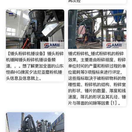
再次经
【锤头粉碎机锤设备】锤头粉碎
锤式粉碎机_锤式粉碎机的粉碎
机锤网锤头粉碎机锤设备频
效果，主要是由粉碎细度、粉碎
道，，。想了解更加全面的山东
单位时间的产量和粉碎过程的单
恒森HG牌宾夕法尼亚磨粉机锤
位能耗等3项指标来进行评定，
头信息及信息就上。
这些指标取决于被粉碎物料的物
理性能、粉碎机的结构、粉碎室
的形状、锤片的数量、厚度和线
速度，筛孔的形状及其孔径、锤
片与筛面的间隙等因素 [1] 。