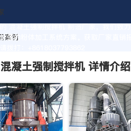
的 混凝土强制搅拌机 制造厂家，我们致
价值的粉体加工系统方案。获取厂家直销
拨打：+8618037793862
混凝土强制搅拌机 详情介绍