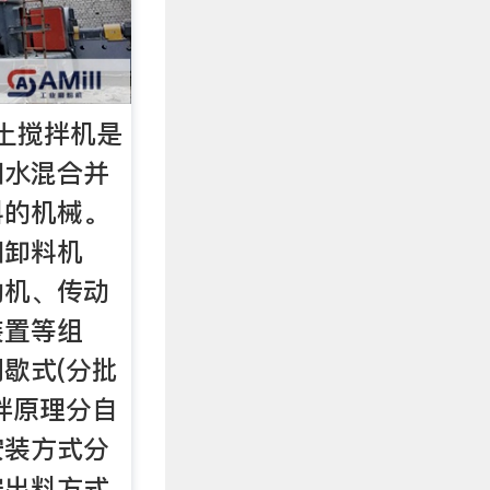
土搅拌机是
和水混合并
料的机械。
和卸料机
动机、传动
装置等组
歇式(分批
拌原理分自
安装方式分
按出料方式