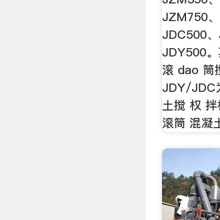
JZM750、
JDC500、
JDY500
滚 dao 
JDY/J
土搅 权 
滚筒 混凝