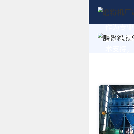
作为专业
身定制高
术支持，请