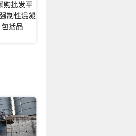
先采购批发平
条强制性混凝
，包括品