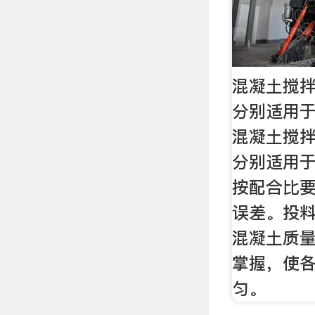
混凝土搅
分别适用于
混凝土搅
分别适用于
按配合比
误差。投
混凝土质
掌握，使
匀。