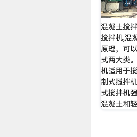
混凝土搅拌
搅拌机,混
原理，可
式两大类
机适用于
制式搅拌
式搅拌机
混凝土和