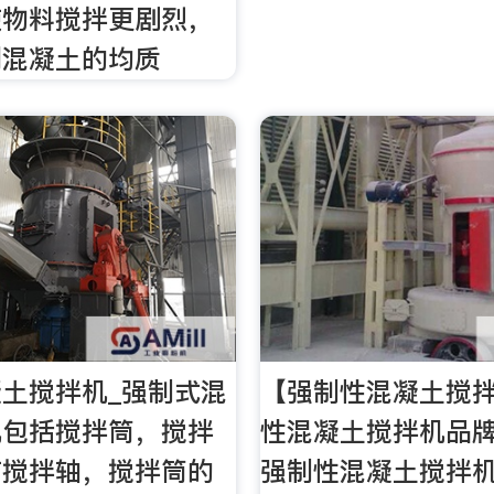
使物料搅拌更剧烈，
到混凝土的均质
土搅拌机_强制式混
【强制性混凝土搅拌
机包括搅拌筒，搅拌
性混凝土搅拌机品牌
有搅拌轴，搅拌筒的
强制性混凝土搅拌