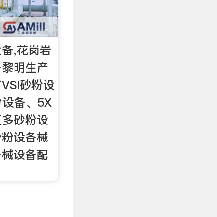
备,花岗岩
备黎明生产
VSI砂粉设
粉设备、5X
更多砂粉设
砂粉设备械
备械设备配