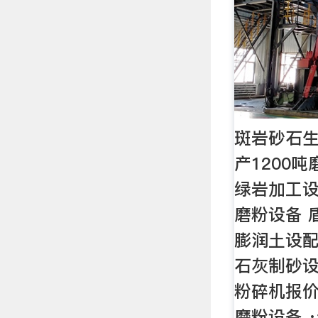
斑岩砂石
产1200
绿岩加工设
磨粉设备 
膨润土设配
石灰制砂设
粉碎机报价
磨粉设备 