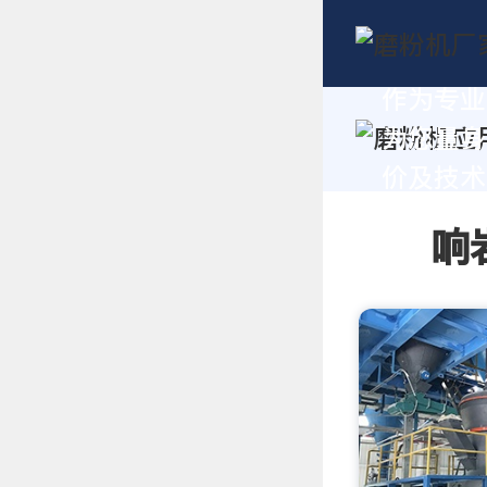
作为专业
为您量身
价及技术支
响