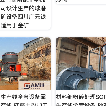
公司设计生产的球磨
选矿设备四川广元铁
备适用于金矿
粉生产线全套设备霏
材料细粉碎处理SO
产线 硅藻土粉加工
生产线全套设备 砂