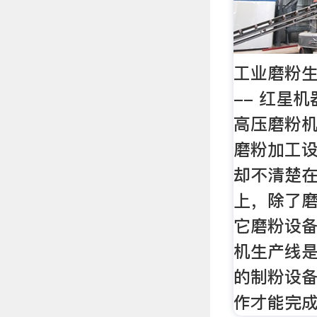
工业磨粉
-- 红星
高压磨粉
磨粉加工
却不清楚
上，除了
它磨粉设
机生产线
的制粉设
作才能完