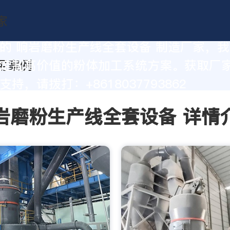
的 响岩磨粉生产线全套设备 制造厂家，
定制高价值的粉体加工系统方案。获取厂
持，请拨打：+8618037793862
岩磨粉生产线全套设备 详情