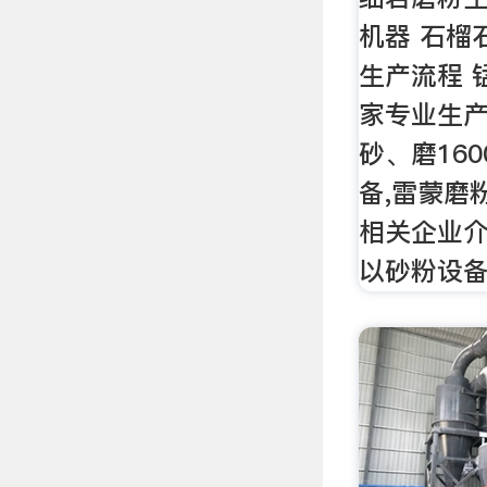
机器 石榴
生产流程 
家专业生
砂、磨16
备,雷蒙磨粉
相关企业
以砂粉设备