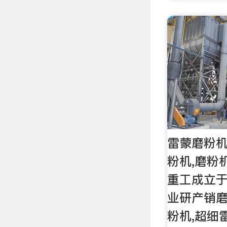
雷蒙磨粉机
粉机,磨粉
重工成立于
业研产销
粉机,超细