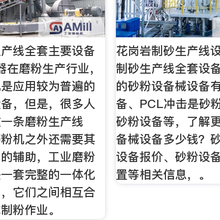
生产线全套主要设备
花岗岩制砂生产线设
机器在磨粉生产行业，
制砂生产线全套设
机是应用较为普遍的
的砂粉设备械设备有
设备，但是，很多人
备、PCL冲击是砂
在一条磨粉生产线
砂粉设备等，了解
磨粉机之外还需要其
备械设备多少钱？
备的辅助，工业磨粉
设备报价、砂粉设
是一套完整的一体化
置等相关信息，。
备，它们之间相互合
成制粉作业。