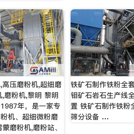
,高压磨粉机,超细磨
铁矿石制作铁粉全
机,磨粉机,黎明 黎明
钼矿石岩石生产线
1987年，是一家专
置 铁矿石制作铁粉
磨粉机、超细微粉磨
筛分设备 …
雷蒙磨粉机,磨粉站、