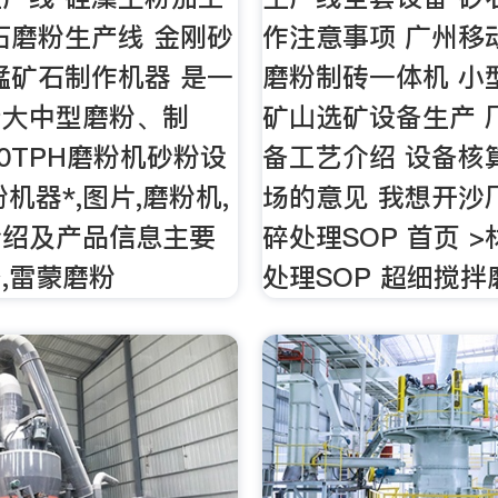
石磨粉生产线 金刚砂
作注意事项 广州移
锰矿石制作机器 是一
磨粉制砖一体机 小
产大中型磨粉、制
矿山选矿设备生产 
00TPH磨粉机砂粉设
备工艺介绍 设备核
机器*,图片,磨粉机,
场的意见 我想开沙
介绍及产品信息主要
碎处理SOP 首页 
,雷蒙磨粉
处理SOP 超细搅拌