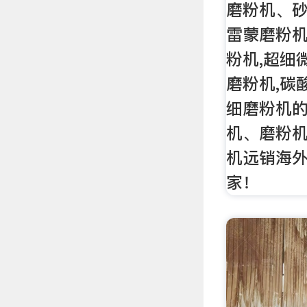
磨粉机、
雷蒙磨粉机
粉机,超细
磨粉机,碳
细磨粉机
机、磨粉
机远销海外
家！