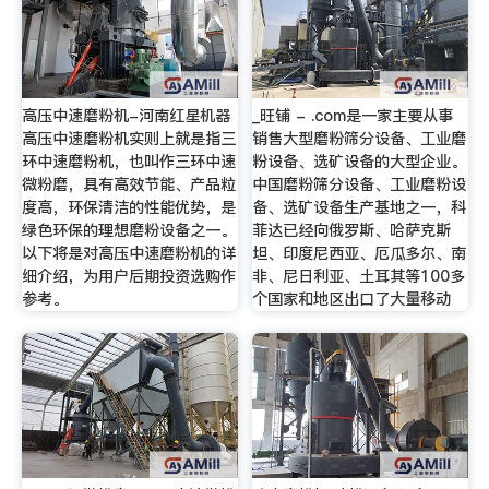
高压中速磨粉机-河南红星机器
_旺铺 - .com是一家主要从事
高压中速磨粉机实则上就是指三
销售大型磨粉筛分设备、工业磨
环中速磨粉机，也叫作三环中速
粉设备、选矿设备的大型企业。
微粉磨，具有高效节能、产品粒
中国磨粉筛分设备、工业磨粉设
度高，环保清洁的性能优势，是
备、选矿设备生产基地之一，科
绿色环保的理想磨粉设备之一。
菲达已经向俄罗斯、哈萨克斯
以下将是对高压中速磨粉机的详
坦、印度尼西亚、厄瓜多尔、南
细介绍，为用户后期投资选购作
非、尼日利亚、土耳其等100多
参考。
个国家和地区出口了大量移动