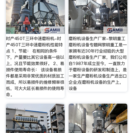
时产450T三环中速磨粉机-时
磨粉机设备生产厂家-黎明重工
产450T三环中速磨粉机性能特
磨粉机设备专题网黎明重工是一
点 1、节能： 在相同的条件
家拥有近30年行业经验的大型
下，产量要比其它设备高一倍以
磨粉机设备生产厂家，我们公司
上，况且节能效果很好。 2、易
自1987年成立至今，一直致力
损件使用寿命长： 该设备易损
于磨粉设备的研发和制造上，是
件都是采用非常优质的材质加工
一家生产磨粉机设备生产进出口
而成，所以易损件的维修频率很
企业;在磨粉机设备的生产上，
低，可大大延长易损件的使用寿
设备
命。