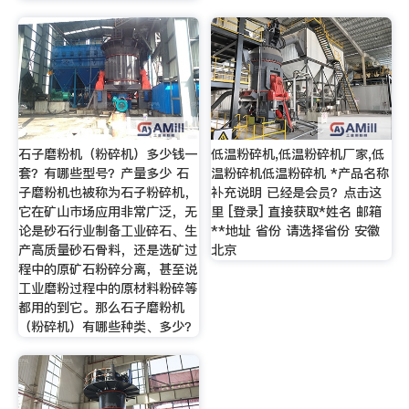
石子磨粉机（粉碎机）多少钱一
低温粉碎机,低温粉碎机厂家,低
套？有哪些型号？产量多少 石
温粉碎机低温粉碎机 *产品名称
子磨粉机也被称为石子粉碎机，
补充说明 已经是会员？点击这
它在矿山市场应用非常广泛，无
里 [登录] 直接获取*姓名 邮箱
论是砂石行业制备工业碎石、生
**地址 省份 请选择省份 安徽
产高质量砂石骨料，还是选矿过
北京
程中的原矿石粉碎分离，甚至说
工业磨粉过程中的原材料粉碎等
都用的到它。那么石子磨粉机
（粉碎机）有哪些种类、多少？