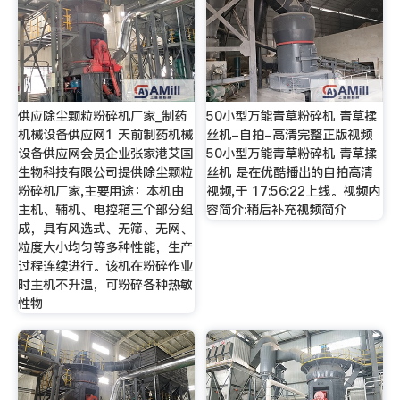
供应除尘颗粒粉碎机厂家_制药
50小型万能青草粉碎机 青草揉
机械设备供应网1 天前制药机械
丝机-自拍-高清完整正版视频
设备供应网会员企业张家港艾国
50小型万能青草粉碎机 青草揉
生物科技有限公司提供除尘颗粒
丝机 是在优酷播出的自拍高清
粉碎机厂家,主要用途：本机由
视频,于 17:56:22上线。视频内
主机、辅机、电控箱三个部分组
容简介:稍后补充视频简介
成，具有风选式、无筛、无网、
粒度大小均匀等多种性能，生产
过程连续进行。该机在粉碎作业
时主机不升温，可粉碎各种热敏
性物