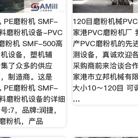
 PE磨粉机 SMF-
120目磨粉机械PV
塑料磨粉机设备-PVC
家港PVC磨粉机厂
磨粉机 SMF-500高
产PVC磨粉机的先
粉机设备，塑机辅
测设备，真诚欢迎
云集了众多的供应
采购商前来洽谈合作
商，制造商。这是
家港市立邦机械有限
 PE磨粉机 SMF-
大小10～120目 
塑料磨粉机设备的详细
…
号:7，品牌:润捷，
，:磨粉机，产品