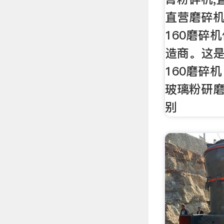
直营磨碎机,
160磨碎
造商。这是
160磨碎机
玻璃粉研磨
别