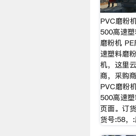
PVC磨粉机
500高速
磨粉机 PE
速塑料磨
机，这里
商，采购
PVC磨粉机
500高速
页面。订货
货号:58