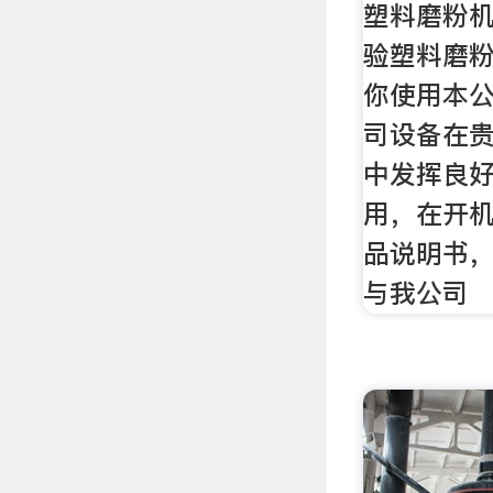
塑料磨粉机
验塑料磨粉
你使用本
司设备在
中发挥良
用，在开
品说明书
与我公司