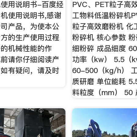
使用说明书-百度经
PVC、PET粒子高
机使用说明书,感谢
工物料低温粉碎机PV
公司产品，为使本公
粒子高效磨粉机 化
贵方的生产使用过程
粉碎机 核心参数 粉
好的机械性能的作
细粉碎 成品细度 60
机前请你仔细阅读产
功率（kw） 5.5（
，如有疑问，请及时
60-500（kg/h）
质研磨 单位能耗 5.
料粒度（mm） 50