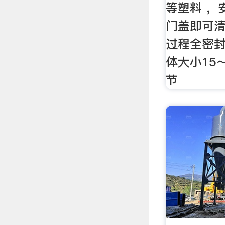
等塑料 ，
门盖即可清
过程全密封
体大小15
节