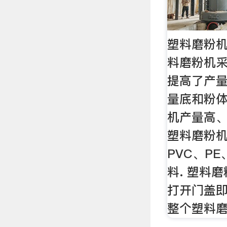
塑料磨粉机
料磨粉机
提高了产量
量底和粉体
机产量高、
塑料磨粉
PVC、PE
料. 塑料
打开门盖即
整个塑料