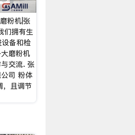
C磨粉机|张
 我们拥有生
进设备和检
各大磨粉机
与交流. 张
公司 粉体
可调，且调节