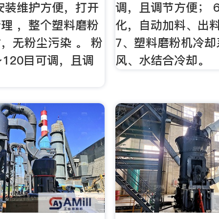
安装维护方便，打开
调，且调节方便； 
理 ，整个塑料磨粉
化，自动加料、出
，无粉尘污染 。 粉
7、塑料磨粉机冷却
～120目可调，且调
风、水结合冷却。