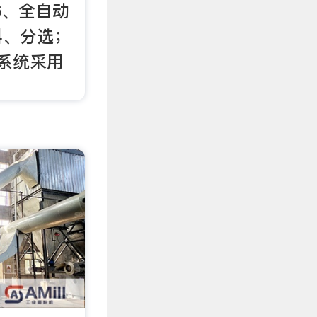
6、全自动
料、分选；
系统采用