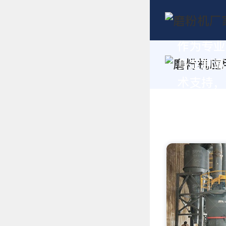
作为专业
身定制高
术支持，请