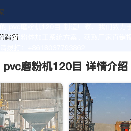
的 pvc磨粉机120目 制造厂家，我们致力
价值的粉体加工系统方案。获取厂家直销
拨打：+8618037793862
pvc磨粉机120目 详情介绍