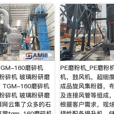
GM-160磨碎机
PE磨粉机_PE磨粉
膏粉碎机 玻璃粉研磨
机，鼓风机，超细
TGM-160磨碎机
成品旋风集粉器，
膏粉碎机 玻璃粉研磨
及连接风管等组成
源网云集了众多的石
根据客户需求，现
营tgm-160磨碎机,
择性配备提升机、